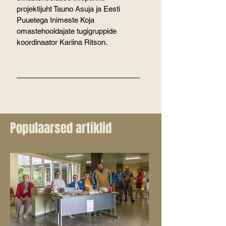
projektijuht Tauno Asuja ja Eesti 
Puuetega Inimeste Koja 
omastehooldajate tugigruppide 
koordinaator Kariina Ritson.
Populaarsed artiklid