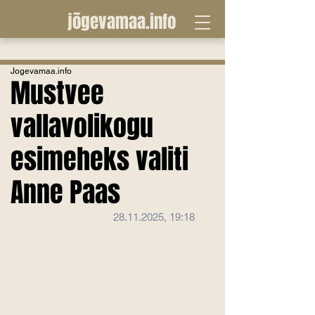
jõgevamaa.info
Jogevamaa.info
Mustvee
vallavolikogu
esimeheks valiti
Anne Paas
28.11.2025, 19:18