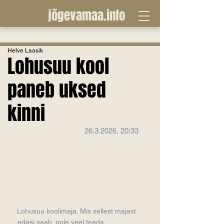
jõgevamaa.info
Helve Laasik
Lohusuu kool
paneb uksed
kinni
26.3.2026, 20:33
Lohusuu koolimaja. Mis sellest majast 
edasi saab, pole veel teada                 