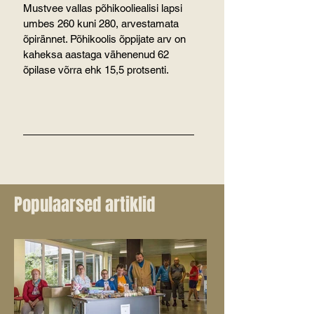
Mustvee vallas põhikooliealisi lapsi 
umbes 260 kuni 280, arvestamata 
õpirännet. Põhikoolis õppijate arv on 
kaheksa aastaga vähenenud 62 
õpilase võrra ehk 15,5 protsenti.
Populaarsed artiklid