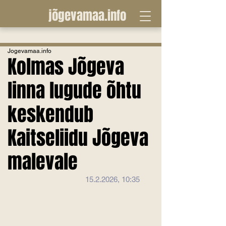
jõgevamaa.info
Jogevamaa.info
Kolmas Jõgeva
linna lugude õhtu
keskendub
Kaitseliidu Jõgeva
malevale
15.2.2026, 10:35