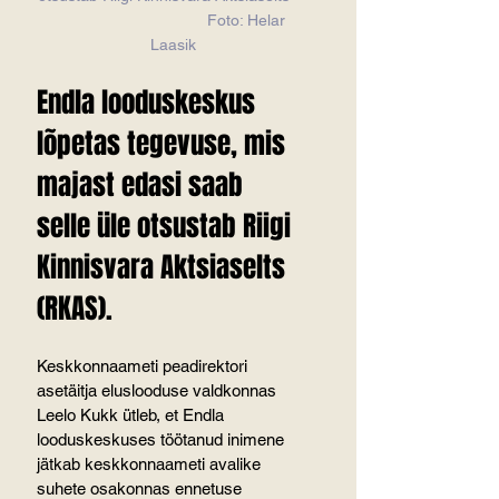
                                  Foto: Helar 
Laasik
Endla looduskeskus 
lõpetas tegevuse, mis 
majast edasi saab 
selle üle otsustab Riigi 
Kinnisvara Aktsiaselts 
(RKAS).
Keskkonnaameti peadirektori 
asetäitja eluslooduse valdkonnas 
Leelo Kukk ütleb, et Endla 
looduskeskuses töötanud inimene 
jätkab keskkonnaameti avalike 
suhete osakonnas ennetuse 