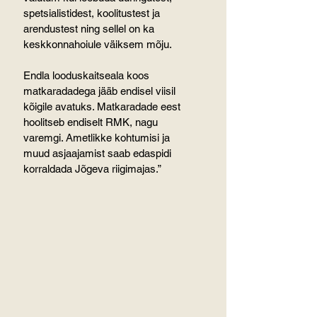
spetsialistidest, koolitustest ja 
arendustest ning sellel on ka 
keskkonnahoiule väiksem mõju.
Endla looduskaitseala koos 
matkaradadega jääb endisel viisil 
kõigile avatuks. Matkaradade eest 
hoolitseb endiselt RMK, nagu 
varemgi. Ametlikke kohtumisi ja 
muud asjaajamist saab edaspidi 
korraldada Jõgeva riigimajas.”