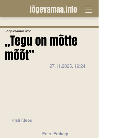
jõgevamaa.info
Jogevamaa.info
„Tegu on mõtte
mõõt”
27.11.2025, 19:24
Kristi Klaos                                           
             Foto: Erakogu