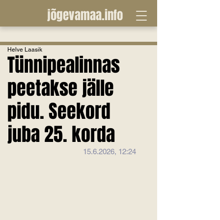
jõgevamaa.info
Helve Laasik
Tünnipealinnas
peetakse jälle
pidu. Seekord
juba 25. korda
15.6.2026, 12:24