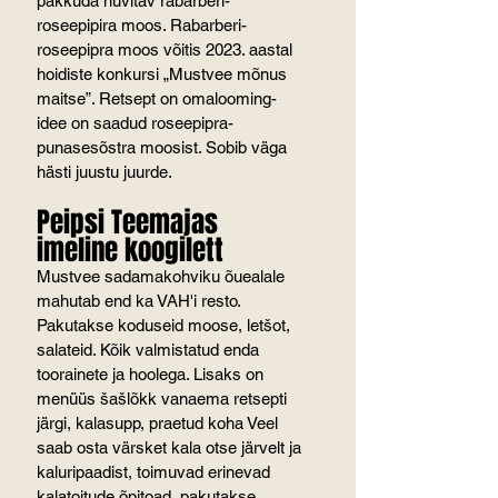
pakkuda huvitav rabarberi-
roseepipira moos. Rabarberi-
roseepipra moos võitis 2023. aastal 
hoidiste konkursi „Mustvee mõnus 
maitse”. Retsept on omalooming- 
idee on saadud roseepipra-
punasesõstra moosist. Sobib väga 
hästi juustu juurde.
Peipsi Teemajas 
imeline koogilett
Mustvee sadamakohviku õuealale 
mahutab end ka VAH'i resto. 
Pakutakse koduseid moose, letšot, 
salateid. Kõik valmistatud enda 
toorainete ja hoolega. Lisaks on 
menüüs šašlõkk vanaema retsepti 
järgi, kalasupp, praetud koha Veel 
saab osta värsket kala otse järvelt ja 
kaluripaadist, toimuvad erinevad 
kalatoitude õpitoad, pakutakse 