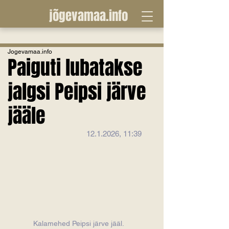
jõgevamaa.info
Jogevamaa.info
Paiguti lubatakse
jalgsi Peipsi järve
jääle
12.1.2026, 11:39
Kalamehed Peipsi järve jääl. 