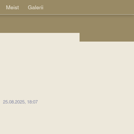
Meist
Galerii
25.08.2025, 18:07