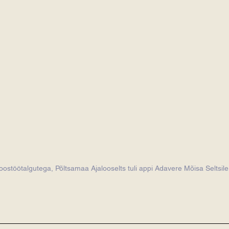
oostöötalgutega, Põltsamaa Ajalooselts tuli appi Adavere Mõisa Seltsile