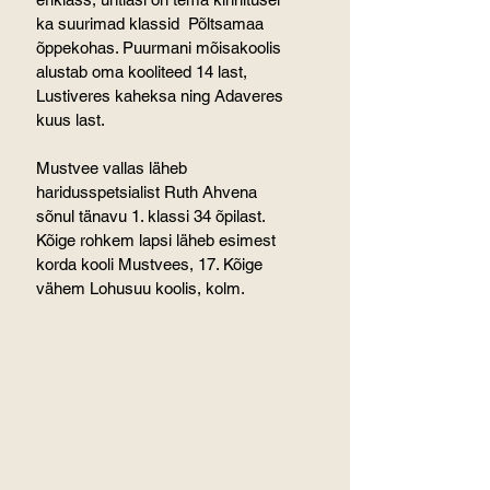
ka suurimad klassid  Põltsamaa 
õppekohas. Puurmani mõisakoolis 
alustab oma kooliteed 14 last, 
Lustiveres kaheksa ning Adaveres 
kuus last.
Mustvee vallas läheb 
haridusspetsialist Ruth Ahvena 
sõnul tänavu 1. klassi 34 õpilast. 
Kõige rohkem lapsi läheb esimest 
korda kooli Mustvees, 17. Kõige 
vähem Lohusuu koolis, kolm.