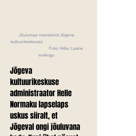
Jõulumaa meeskond Jõgeva 
kultuurikeskuses                                  
                                Foto: Hillar Laane 
erakogu 
Jõgeva 
kultuurikeskuse 
administraator Helle 
Normaku lapselaps 
uskus siiralt, et 
Jõgeval ongi jõuluvana 