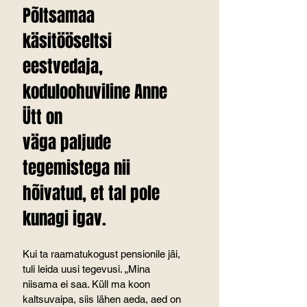
Põltsamaa 
käsitööseltsi 
eestvedaja, 
koduloohuviline Anne 
Ütt on
väga paljude 
tegemistega nii 
hõivatud, et tal pole 
kunagi igav.
Kui ta raamatukogust pensionile jäi, 
tuli leida uusi tegevusi. „Mina 
niisama ei saa. Küll ma koon 
kaltsuvaipa, siis lähen aeda, aed on 