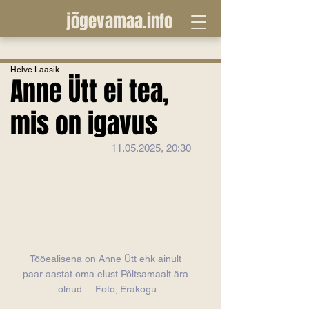
jõgevamaa.info
Helve Laasik
Anne Ütt ei tea,
mis on igavus
11.05.2025, 20:30
Tööealisena on Anne Ütt ehk ainult 
paar aastat oma elust Põltsamaalt ära 
olnud.    Foto; Erakogu