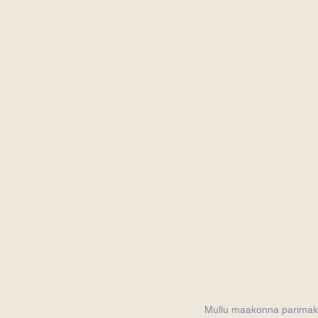
Mullu maakonna parimaks M