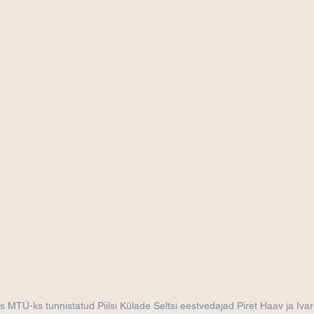
TÜ-ks tunnistatud Piilsi Külade Seltsi eestvedajad Piret Haav ja Ivar 