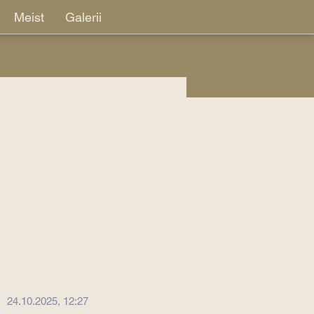
Meist
Galerii
24.10.2025, 12:27