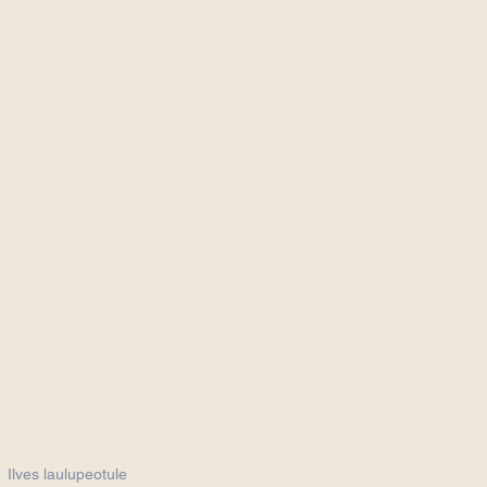
 Ilves laulupeotule 