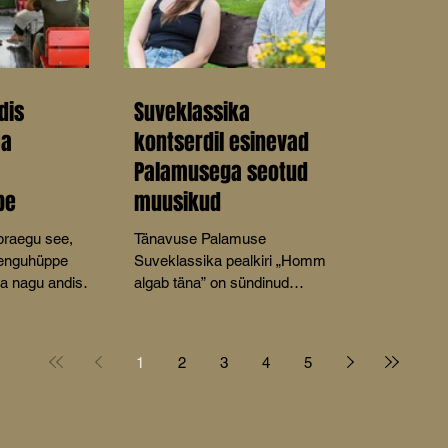
dis
Suveklassika
ja
kontserdil esinevad
Palamusega seotud
pe
muusikud
 praegu see,
Tänavuse Palamuse
renguhüppe
Suveklassika pealkiri „Homme
da nagu andis
algab täna” on sündinud
asi
mõttest, et tänapäeva kiire
 raudtee,”
elutempo juures keskenduvad
tvee
inimesed sageli tulevikule ja
1
2
3
4
5
atuse liige Aive
muretsevad selle pärast,
ekandes
unustades nautida käesolevat
rikeskuses
hetke.
ntsil Avinurme-