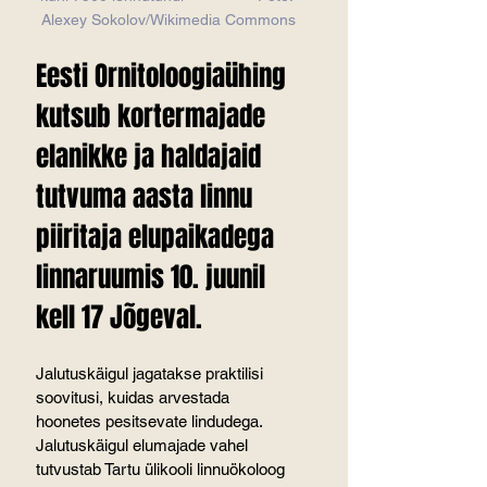
Alexey Sokolov/Wikimedia Commons
Eesti Ornitoloogiaühing 
kutsub kortermajade 
elanikke ja haldajaid 
tutvuma aasta linnu 
piiritaja elupaikadega 
linnaruumis 10. juunil 
kell 17 Jõgeval.
Jalutuskäigul jagatakse praktilisi 
soovitusi, kuidas arvestada 
hoonetes pesitsevate lindudega. 
Jalutuskäigul elumajade vahel 
tutvustab Tartu ülikooli linnuökoloog 