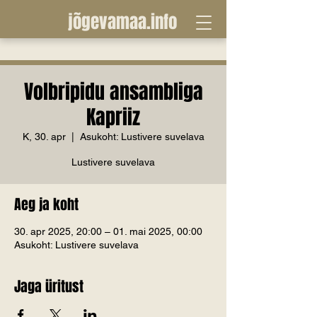
jõgevamaa.info
Volbripidu ansambliga
Kapriiz
K, 30. apr
  |  
Asukoht: Lustivere suvelava
Lustivere suvelava
Aeg ja koht
30. apr 2025, 20:00 – 01. mai 2025, 00:00
Asukoht: Lustivere suvelava
Jaga üritust