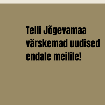
Telli Jõgevamaa
värskemad uudised
endale meilile!