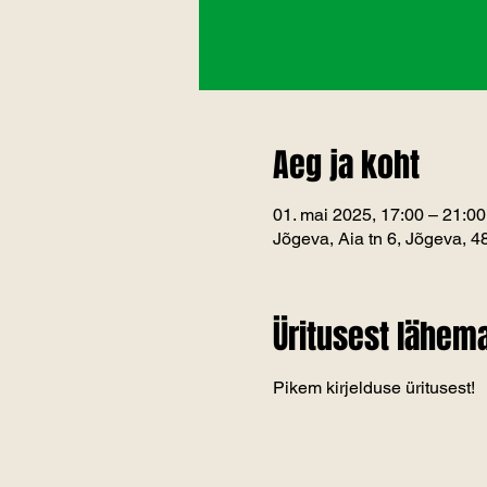
Aeg ja koht
01. mai 2025, 17:00 – 21:00
Jõgeva, Aia tn 6, Jõgeva, 
Üritusest lähema
Pikem kirjelduse üritusest!