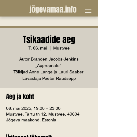
jõgevamaa.info
Tsikaadide aeg
T, 06. mai
  |  
Mustvee
Autor Branden Jacobs-Jenkins
„Appropriate".
Tõlkijad Anne Lange ja Lauri Saaber
Lavastaja Peeter Raudsepp
Aeg ja koht
06. mai 2025, 19:00 – 23:00
Mustvee, Tartu tn 12, Mustvee, 49604
Jõgeva maakond, Estonia