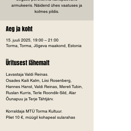
armukeeris. Näidend ühes vaatuses ja
kolmes pildis.
Aeg ja koht
15. juuli 2025, 19:00 – 21:00
Torma, Torma, Jõgeva maakond, Estonia
Üritusest lähemalt
Lavastaja Valdi Reinas.
Osades Kaili Kalm, Liisi Rosenberg, 
Hannes Hanst, Valdi Reinas, Mereli Tubin, 
Ruslan Kurris, Terle Roondik-Sild, Alar 
Õunapuu ja Terje Tähtjärv.
Korraldaja MTÜ Torma Kultuur.
Pilet 10 €, müügil kohapeal sularahas