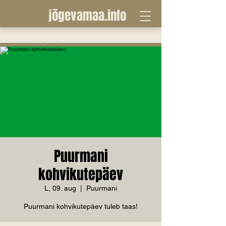
jõgevamaa.info
Puurmani
kohvikutepäev
L, 09. aug
  |  
Puurmani
Puurmani kohvikutepäev tuleb taas!