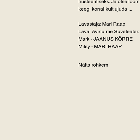
hüsteeriliseks. Ja otse loom
keegi korralikult ujuda ...
Lavastaja: Mari Raap
Laval Avinurme Suveteater:
Mark - JAANUS KÕRRE
Mitsy - MARI RAAP
Näita rohkem