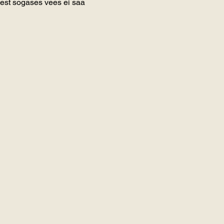
 sest sogases vees ei saa 