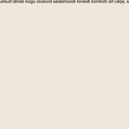
ulikult läheb kogu olukord sedamoodi kiiresti kontrolli alt välja,