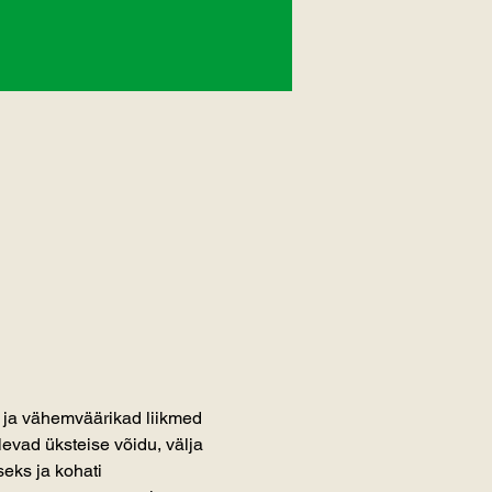
ja vähemväärikad liikmed 
evad üksteise võidu, välja 
eks ja kohati 