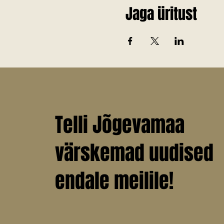
Jaga üritust
Telli Jõgevamaa
värskemad uudised
endale meilile!