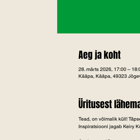
Aeg ja koht
28. märts 2026, 17:00 – 18:
Kääpa, Kääpa, 49323 Jõgev
Üritusest lähema
Tead, on võimalik küll! Täpse
Inspiratsiooni jagab Keiry 