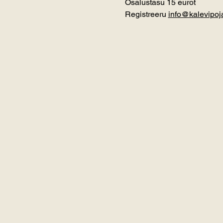
Osalustasu 15 eurot
Registreeru 
info@kalevipoj