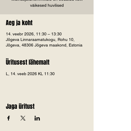
väikesed huvilised
Aeg ja koht
14. veebr 2026, 11:30 – 13:30
Jõgeva Linnaraamatukogu, Rohu 10,
Jõgeva, 48306 Jõgeva maakond, Estonia
Üritusest lähemalt
L, 14. veeb 2026 KL 11:30
Jaga üritust