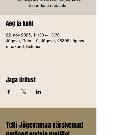
kirjanduse nädalale.
Aeg ja koht
22. nov 2025, 11:30 – 13:30
Jõgeva, Rohu 10, Jõgeva, 48306 Jõgeva
maakond, Estonia
Jaga üritust
Telli Jõgevamaa värskemad
uudised endale meilile!