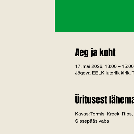
Aeg ja koht
17. mai 2026, 13:00 – 15:00
Jõgeva EELK luterlik kirik,
Üritusest lähema
Kavas: Tormis, Kreek, Rips, J
Sissepääs vaba