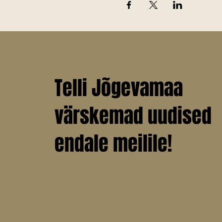
Telli Jõgevamaa
värskemad uudised
endale meilile!