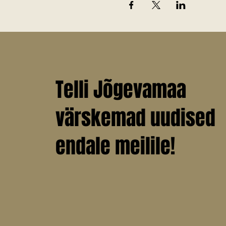
Telli Jõgevamaa
värskemad uudised
endale meilile!