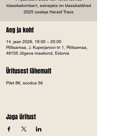
klassikakontsert, esinejaks on klassikatähed
2025 osaleja Harald Trass
Aeg ja koht
14. jaan 2026, 19:00 – 20:00
Põltsamaa, J. Kuperjanovi tn 1, Põltsamaa,
48105 Jõgeva maakond, Estonia
Üritusest lähemalt
Pilet 8€, soodus 5€
Jaga üritust