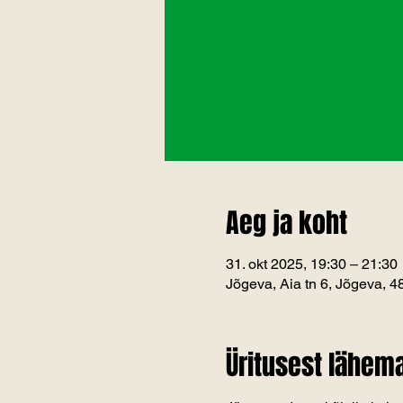
Aeg ja koht
31. okt 2025, 19:30 – 21:30
Jõgeva, Aia tn 6, Jõgeva, 
Üritusest lähema