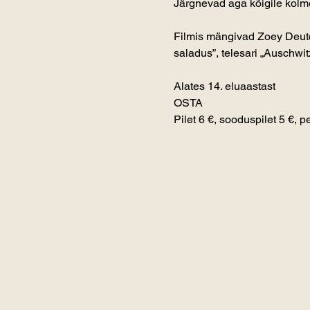
Järgnevad aga kõigile kolm
Filmis mängivad Zoey Deutch
saladus”, telesari „Auschwit
Alates 14. eluaastast
OSTA
Pilet 6 €, sooduspilet 5 €, 