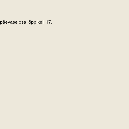
päevase osa lõpp kell 17.