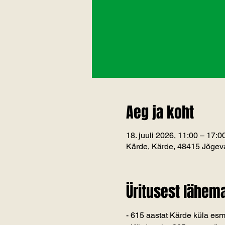
Aeg ja koht
18. juuli 2026, 11:00 – 17:0
Kärde, Kärde, 48415 Jõgeva
Üritusest lähema
- 615 aastat Kärde küla es