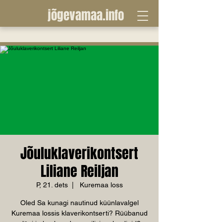
jõgevamaa.info
Jõuluklaverikontsert
Liliane Reiljan
P, 21. dets
  |  
Kuremaa loss
Oled Sa kunagi nautinud küünlavalgel
Kuremaa lossis klaverikontserti? Rüübanud