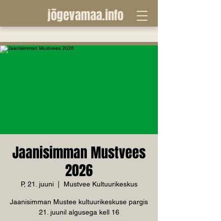
jõgevamaa.info
Jaanisimman Mustvees
2026
P, 21. juuni
  |  
Mustvee Kultuurikeskus
Jaanisimman Mustee kultuurikeskuse pargis
21. juunil algusega kell 16