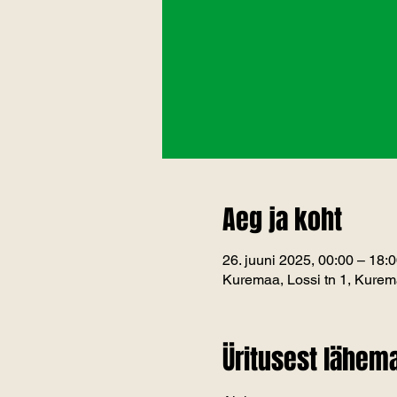
Aeg ja koht
26. juuni 2025, 00:00 – 18:
Kuremaa, Lossi tn 1, Kure
Üritusest lähema